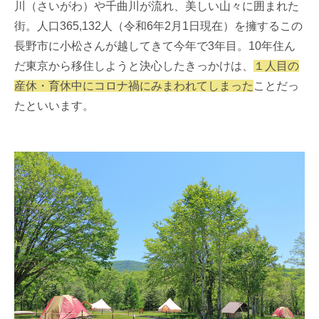
川（さいがわ）や千曲川が流れ、美しい山々に囲まれた
街。人口365,132人（令和6年2月1日現在）を擁するこの
長野市に小松さんが越してきて今年で3年目。10年住ん
だ東京から移住しようと決心したきっかけは、
１人目の
産休・育休中にコロナ禍にみまわれてしまった
ことだっ
たといいます。