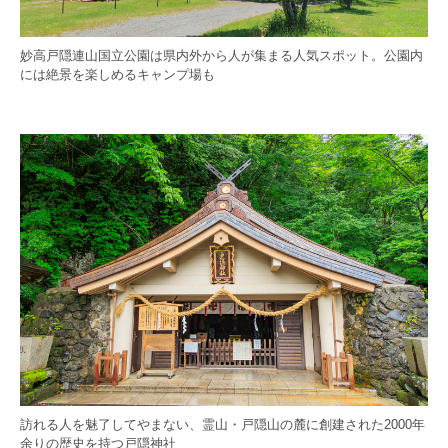
妙高戸隠連山国立公園は県内外から人が集まる人気スポット。公園内
には絶景を楽しめるキャンプ場も
訪れる人を魅了してやまない、霊山・戸隠山の麓に創建された2000年
余りの歴史を持つ戸隠神社