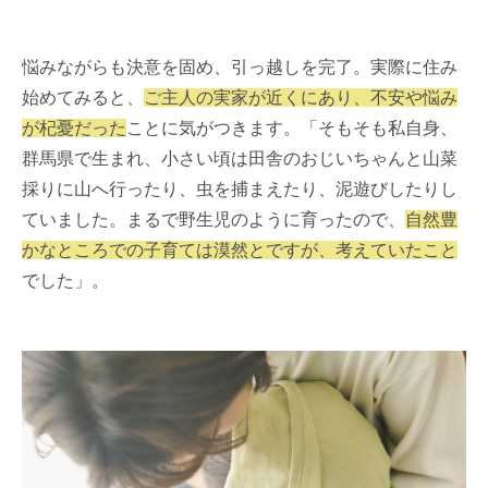
悩みながらも決意を固め、引っ越しを完了。実際に住み
始めてみると、
ご主人の実家が近くにあり、不安や悩み
が杞憂だった
ことに気がつきます。「そもそも私自身、
群馬県で生まれ、小さい頃は田舎のおじいちゃんと山菜
採りに山へ行ったり、虫を捕まえたり、泥遊びしたりし
ていました。まるで野生児のように育ったので、
自然豊
かなところでの子育ては漠然とですが、考えていたこと
でした」。