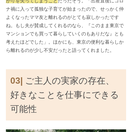
がりを失ってしまうこと
だったそう。「出産直後にコロ
ナ禍に入って孤独な子育てが始まったので、せっかく仲
よくなったママ友と離れるのがとても寂しかったです
ね。もし夫が賛成してくれるのなら、『このまま東京で
マンションでも買って暮らしていくのもありだな』とも
考えたほどでした」。ほかにも、東京の便利な暮らしか
ら離れるのが少し不安だったと語ってくれました。
03|
ご主人の実家の存在、
好きなことを仕事にできる
可能性