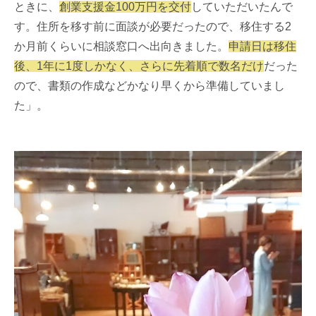
ときに、
創業支援金100万円を交付
していただいたんで
す。住所を移す前に面談が必要だったので、移住する2
か月前くらいに相談窓口へ出向きました。
申請日は移住
後、1年に1度しかなく、さらに先着順で数名だけ
だった
ので、書類の作成などかなり早くから準備していまし
た」。