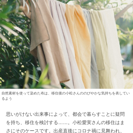
自然素材を使って染めた布は、移住後の小松さんののびやかな気持ちを表してい
るよう
思いがけない出来事によって、都会で暮らすことに疑問
を持ち、移住を検討する……。小松愛実さんの移住はま
さにそのケースです。出産直後にコロナ禍に見舞われ、