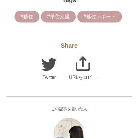
Tags
#移住
#移住支援
#移住レポート
Share
Twitter
URLをコピー
この記事を書いた人