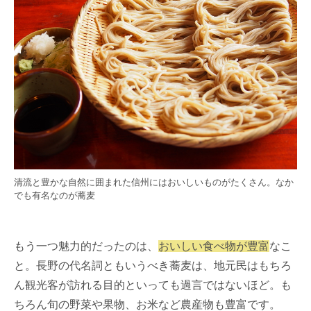
清流と豊かな自然に囲まれた信州にはおいしいものがたくさん。なか
でも有名なのが蕎麦
もう一つ魅力的だったのは、
おいしい食べ物が豊富
なこ
と。長野の代名詞ともいうべき蕎麦は、地元民はもちろ
ん観光客が訪れる目的といっても過言ではないほど。も
ちろん旬の野菜や果物、お米など農産物も豊富です。