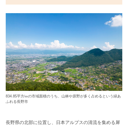
834.85平方㎞の市域面積のうち、山林や原野が多く占めるという緑あ
ふれる長野市
長野県の北部に位置し、日本アルプスの清流を集める犀