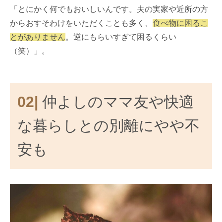
「とにかく何でもおいしいんです。夫の実家や近所の方
からおすそわけをいただくことも多く、
食べ物に困るこ
とがありません
。逆にもらいすぎて困るくらい
（笑）」。
02|
仲よしのママ友や快適
な暮らしとの別離にやや不
安も