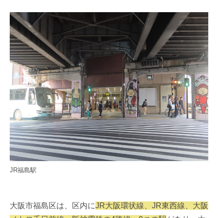
JR福島駅
大阪市福島区は、区内に
JR大阪環状線、JR東西線、大阪