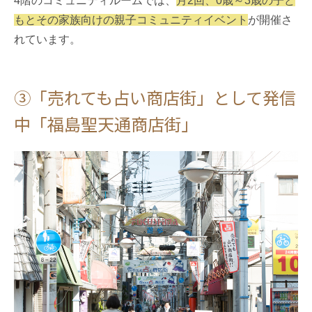
4階のコミュニティルームでは、
月2回、0歳～3歳の子ど
もとその家族向けの親子コミュニティイベント
が開催さ
れています。
③「売れても占い商店街」として発信
中「福島聖天通商店街」