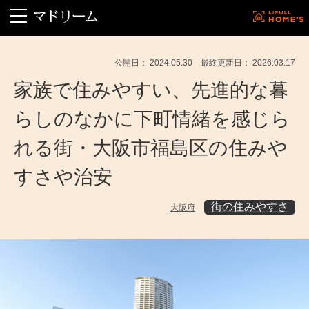
公開日： 2024.05.30 最終更新日： 2026.03.17
家族で住みやすい、先進的な暮
らしのなかに下町情緒を感じら
れる街・大阪市福島区の住みや
すさや治安
街の住みやすさ
大阪府