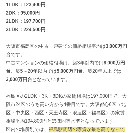
1LDK：123,400円
2DK：95,000円
2LDK：197,700円
3LDK：224,500円
大阪市福島区の中古一戸建ての価格相場平均は
3,000万円
台
です。
中古マンションの価格相場は、築3年以内では
8,000万円
台
、築5～20年以内では
5,000万円台
、築20年以上では
3,000万円台
となっています。
福島区の2LDK・3K・3DKの家賃相場は197,000円で、大
阪市24区のうち高い方から4番目です。大阪都心6区（北
区・中央区・西区・天王寺区・浪速区・福島区）の家賃
相場平均194,800円とほぼ同等水準となっています。
区内の場所別では、
福島駅周辺の家賃が最も高くなって