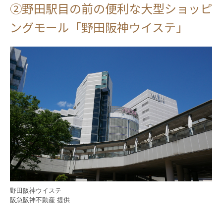
②野田駅目の前の便利な大型ショッピ
ングモール「野田阪神ウイステ」
野田阪神ウイステ
阪急阪神不動産 提供