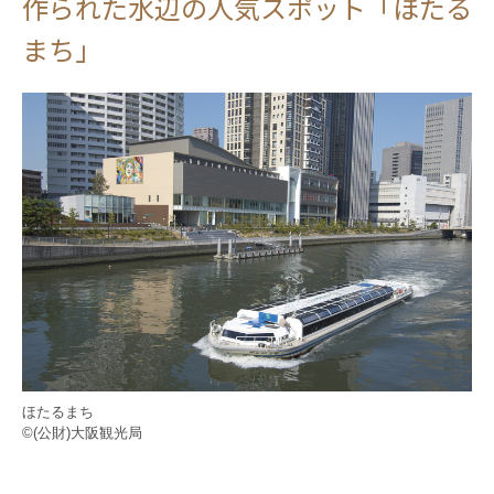
作られた水辺の人気スポット「ほたる
まち」
ほたるまち
©(公財)大阪観光局