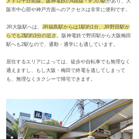
メトロ千日前線、阪神電鉄の4路線・9つの駅
があり、大
阪市中心部や神戸方面へのアクセスは非常に便利です。
JR大阪駅へは、
JR福島駅からは1駅約1分、JR野田駅か
らでも2駅約3分の近さ
。阪神電鉄で野田駅から大阪梅田
駅へも2駅なので、通勤・通学にも適しています。
居住するエリアによっては、徒歩や自転車でも無理なく
通えますし、もし大阪・梅田で終電を逃してしまって
も、無理なくタクシーで帰宅できます。