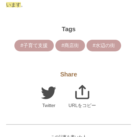
います
。
Tags
#子育て支援
#商店街
#水辺の街
Share
Twitter
URLをコピー
この記事を書いた人