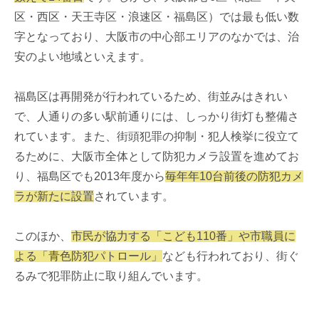
区・西区・天王寺区・浪速区・福島区）では最も低い数
字となっており、大阪市の中心部エリアのなかでは、治
安のよい地域といえます。
福島区は再開発が行われているため、街並みはきれい
で、人通りの多い駅前通りには、しっかり街灯も整備さ
れています。また、街頭犯罪の抑制・犯人検挙に役立て
るために、大阪市全体として防犯カメラ設置を進めてお
り、福島区でも2013年度から
毎年年10台前後の防犯カメ
ラが新たに設置
されています。
このほか、
市民が協力する「こども110番」や市職員に
よる「青色防犯パトロール」
なども行われており、街ぐ
るみで犯罪防止に取り組んでいます。