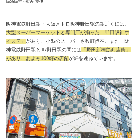
阪急阪神不動産 提供
阪神電鉄野田駅・大阪メトロ阪神野田駅の駅近くには、
大型スーパーマーケットと専門店が揃った「野田阪神ウ
イステ」
があり、小型のスーパーも数軒点在。また、阪
神電鉄野田駅とJR野田駅の間には
「野田新橋筋商店街」
があり、およそ100軒の店舗
が軒を連ねています。