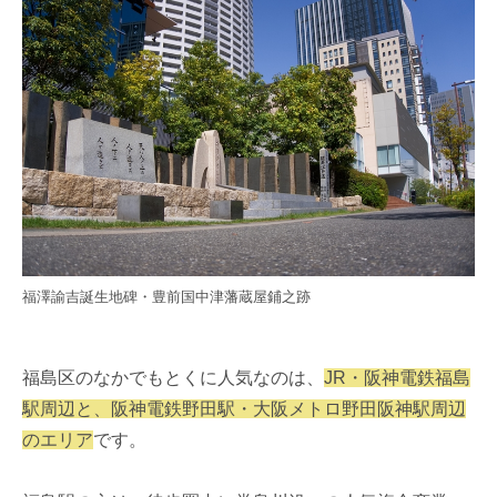
福澤諭吉誕生地碑・豊前国中津藩蔵屋鋪之跡
福島区のなかでもとくに人気なのは、
JR・阪神電鉄福島
駅周辺と、阪神電鉄野田駅・大阪メトロ野田阪神駅周辺
のエリア
です。