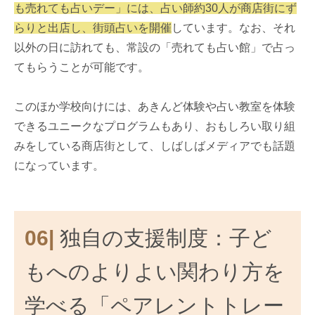
も売れても占いデー」には、占い師約30人が商店街にず
らりと出店し、街頭占いを開催
しています。なお、それ
以外の日に訪れても、常設の「売れても占い館」で占っ
てもらうことが可能です。
このほか学校向けには、あきんど体験や占い教室を体験
できるユニークなプログラムもあり、おもしろい取り組
みをしている商店街として、しばしばメディアでも話題
になっています。
06|
独自の支援制度：子ど
もへのよりよい関わり方を
学べる「ペアレントトレー