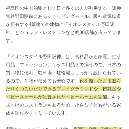
福島区の中心的駅として日々多くの人が利用する、阪神
電鉄野田駅前にあるショッピングモール。阪神電気鉄道
が所有する4階建ての建物に「イオンスタイル野田阪
神」とショップ・レストランなど約30店舗が入っていま
す。
「イオンスタイル野田阪神」は、食料品から家電、生活
用品、ファッション、キッズ用品まで揃うので、日常の
買い物に便利。駐車場・駐輪場もしっかり設けられてい
るので、荷物が増えても安心です。
靴を履いたまま遊ん
だりくつろいだりできるプレイグラウンドや、授乳室や
ベビースケールが設置されたベビールームも完備
。キッ
ズ向けのレストランもあるため、小さな子どもがいる家
族も訪れやすくなっています。