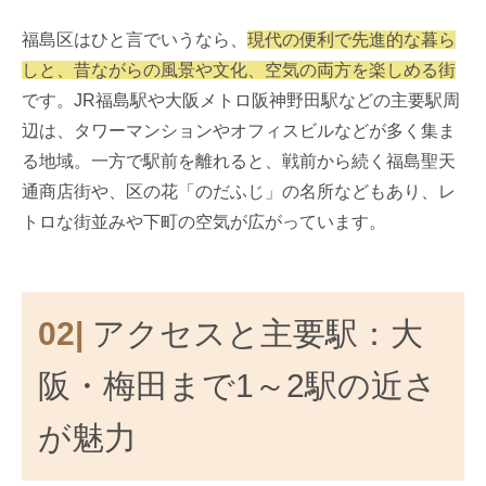
福島区はひと言でいうなら、
現代の便利で先進的な暮ら
しと、昔ながらの風景や文化、空気の両方を楽しめる街
です。JR福島駅や大阪メトロ阪神野田駅などの主要駅周
辺は、タワーマンションやオフィスビルなどが多く集ま
る地域。一方で駅前を離れると、戦前から続く福島聖天
通商店街や、区の花「のだふじ」の名所などもあり、レ
トロな街並みや下町の空気が広がっています。
02|
アクセスと主要駅：大
阪・梅田まで1～2駅の近さ
が魅力