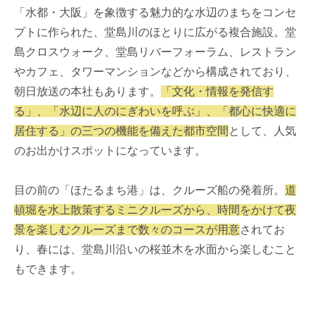
「水都・大阪」を象徴する魅力的な水辺のまちをコンセ
プトに作られた、堂島川のほとりに広がる複合施設。堂
島クロスウォーク、堂島リバーフォーラム、レストラン
やカフェ、タワーマンションなどから構成されており、
朝日放送の本社もあります。
「文化・情報を発信す
る」、「水辺に人のにぎわいを呼ぶ」、「都心に快適に
居住する」の三つの機能を備えた都市空間
として、人気
のお出かけスポットになっています。
目の前の「ほたるまち港」は、クルーズ船の発着所。
道
頓堀を水上散策するミニクルーズから、時間をかけて夜
景を楽しむクルーズまで数々のコースが用意
されてお
り、春には、堂島川沿いの桜並木を水面から楽しむこと
もできます。