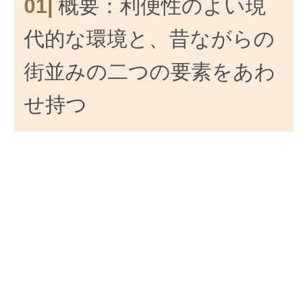
01|
概要：利便性のよい現
代的な環境と、昔ながらの
街並みの二つの要素をあわ
せ持つ