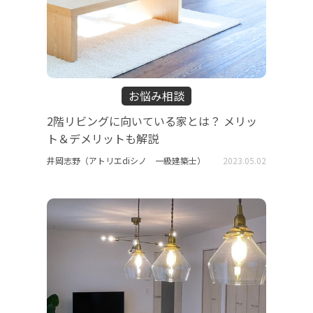
お悩み相談
2階リビングに向いている家とは？ メリッ
ト＆デメリットも解説
井岡志野（アトリエdiシノ 一級建築士）
2023.05.02