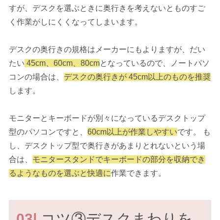
すが、デスクを選ぶときに奥行きを考えないとものすご
く作業がしにくくなってしまいます。
デスクの奥行きの規格はメーカーにもよりますが、だい
たい
45cm、60cm、80cm
となっているので、ノートパソ
コンの場合は、
デスクの奥行きが 45cm以上のものを推奨
します。
モニターとキーボードが別々になっているデスクトップ
型のパソコンですと、
60cm以上が作業しやすい
です。 も
し、デスクトップ型で奥行きがあまりとれないという場
合は、
モニタースタンドでキーボードの部分を収納でき
るようなものを選ぶと快適に
作業できます。
03|
コツ③デスクまわりを