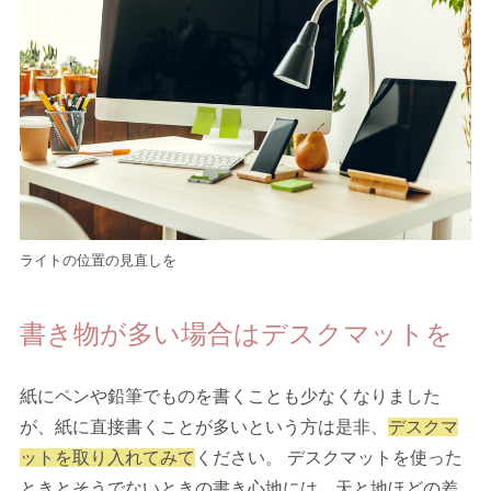
ライトの位置の見直しを
書き物が多い場合はデスクマットを
紙にペンや鉛筆でものを書くことも少なくなりました
が、紙に直接書くことが多いという方は是非、
デスクマ
ットを取り入れてみて
ください。 デスクマットを使った
ときとそうでないときの書き心地には、天と地ほどの差