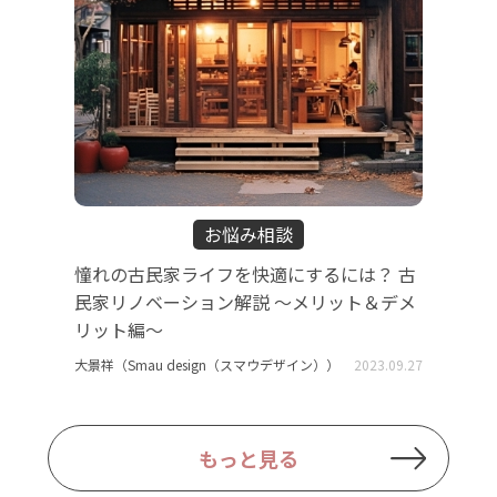
お悩み相談
憧れの古民家ライフを快適にするには？ 古
民家リノベーション解説 ～メリット＆デメ
リット編～
大景祥（Smau design（スマウデザイン））
2023.09.27
もっと見る