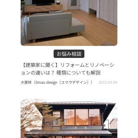
お悩み相談
【建築家に聞く】リフォームとリノベーシ
ョンの違いは？ 種類についても解説
大景祥（Smau design（スマウデザイン））
2022.09.09