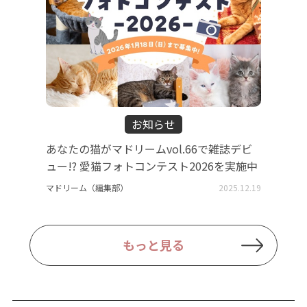
お知らせ
あなたの猫がマドリームvol.66で雑誌デビ
ュー!? 愛猫フォトコンテスト2026を実施中
マドリーム（編集部）
2025.12.19
もっと見る