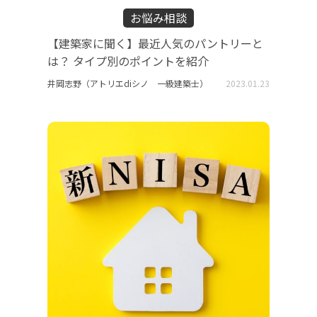
お悩み相談
【建築家に聞く】最近人気のパントリーと
は？ タイプ別のポイントを紹介
井岡志野（アトリエdiシノ 一級建築士）
2023.01.23