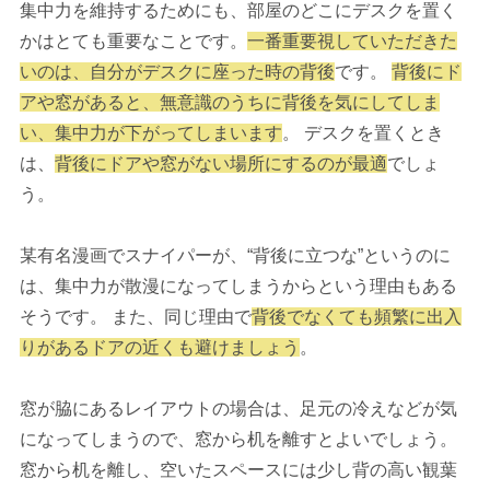
集中力を維持するためにも、部屋のどこにデスクを置く
かはとても重要なことです。
一番重要視していただきた
いのは、自分がデスクに座った時の背後
です。
背後にド
アや窓があると、無意識のうちに背後を気にしてしま
い、集中力が下がってしまいます
。 デスクを置くとき
は、
背後にドアや窓がない場所にするのが最適
でしょ
う。
某有名漫画でスナイパーが、“背後に立つな”というのに
は、集中力が散漫になってしまうからという理由もある
そうです。 また、同じ理由で
背後でなくても頻繁に出入
りがあるドアの近くも避けましょう
。
窓が脇にあるレイアウトの場合は、足元の冷えなどが気
になってしまうので、窓から机を離すとよいでしょう。
窓から机を離し、空いたスペースには少し背の高い観葉