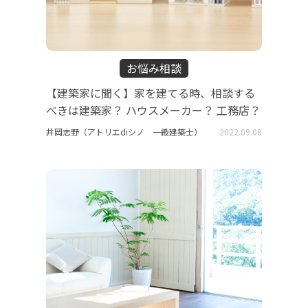
お悩み相談
【建築家に聞く】家を建てる時、相談する
べきは建築家？ ハウスメーカー？ 工務店？
井岡志野（アトリエdiシノ 一級建築士）
2022.09.08