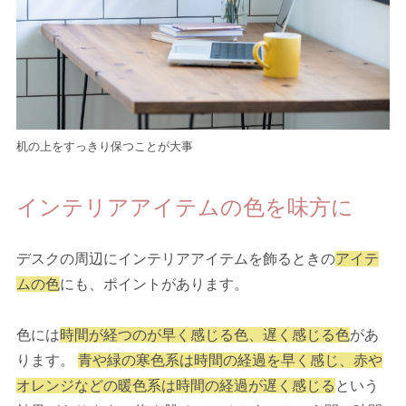
机の上をすっきり保つことが大事
インテリアアイテムの色を味方に
デスクの周辺にインテリアアイテムを飾るときの
アイテ
ムの色
にも、ポイントがあります。
色には
時間が経つのが早く感じる色、遅く感じる色
があ
ります。
青や緑の寒色系は時間の経過を早く感じ、赤や
オレンジなどの暖色系は時間の経過が遅く感じる
という