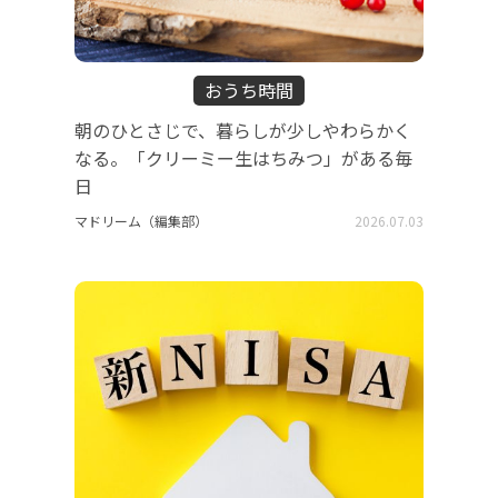
おうち時間
朝のひとさじで、暮らしが少しやわらかく
なる。「クリーミー生はちみつ」がある毎
日
マドリーム（編集部）
2026.07.03