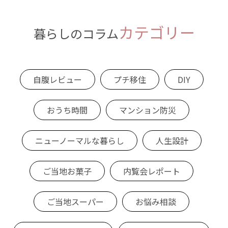
カテゴリー
暮らしのコラム
自腹レビュー
プチ移住
DIY
おうち時間
マンション防災
ニューノーマルな暮らし
人生設計
ご当地お菓子
内覧会レポート
ご当地スーパー
お悩み相談