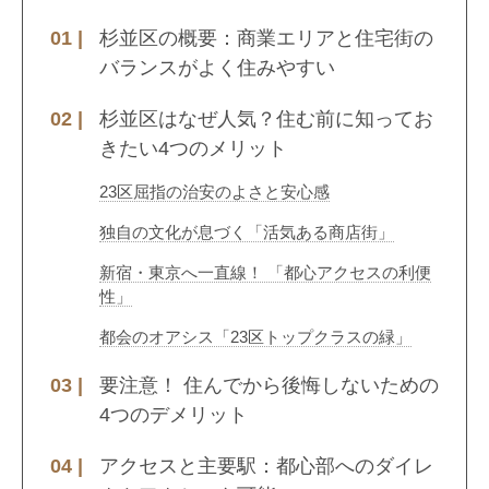
杉並区の概要：商業エリアと住宅街の
バランスがよく住みやすい
杉並区はなぜ人気？住む前に知ってお
きたい4つのメリット
23区屈指の治安のよさと安心感
独自の文化が息づく「活気ある商店街」
新宿・東京へ一直線！ 「都心アクセスの利便
性」
都会のオアシス「23区トップクラスの緑」
要注意！ 住んでから後悔しないための
4つのデメリット
アクセスと主要駅：都心部へのダイレ