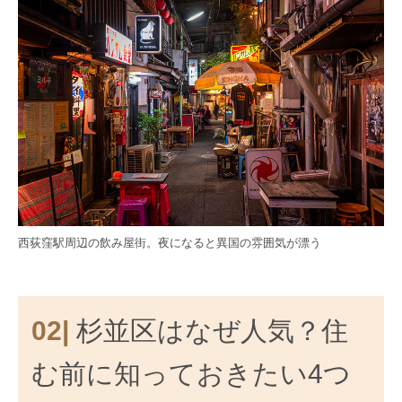
西荻窪駅周辺の飲み屋街。夜になると異国の雰囲気が漂う
02|
杉並区はなぜ人気？住
む前に知っておきたい4つ