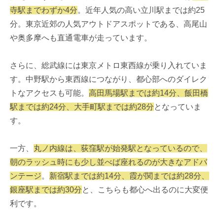
寺駅までわずか4分
。近年人気の高い立川駅までは約25
分。東京近郊の人気アウトドアスポットである、高尾山
や奥多摩へも直通電車が走っています。
さらに、総武線には東京メトロ東西線が乗り入れていま
す。中野駅から東西線につながり、都心部へのダイレク
トなアクセスも可能。
高田馬場駅までは約14分、飯田橋
駅までは約24分、大手町駅までは約28分
となっていま
す。
一方、
丸ノ内線は、荻窪駅が始発駅となっているので、
朝のラッシュ時にも少し並べば座れるのが大きなアドバ
ンテージ
。
新宿駅までは約14分、霞が関までは約28分、
銀座駅までは約30分
と、こちらも都心へ出るのに大変便
利です。