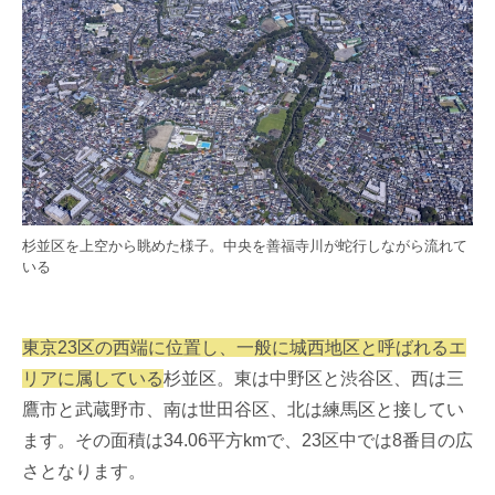
杉並区を上空から眺めた様子。中央を善福寺川が蛇行しながら流れて
いる
東京23区の西端に位置し、一般に城西地区と呼ばれるエ
リアに属している
杉並区。東は中野区と渋谷区、西は三
鷹市と武蔵野市、南は世田谷区、北は練馬区と接してい
ます。その面積は34.06平方kmで、23区中では8番目の広
さとなります。