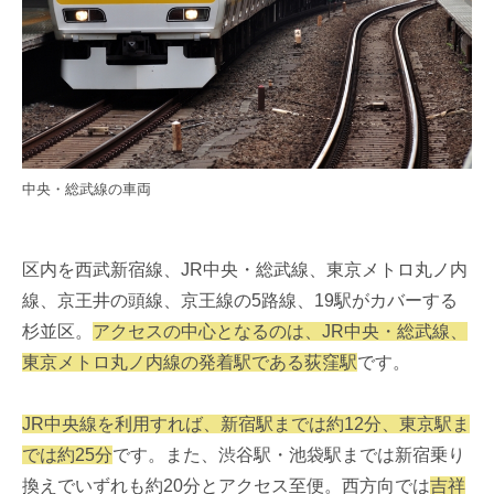
中央・総武線の車両
区内を西武新宿線、JR中央・総武線、東京メトロ丸ノ内
線、京王井の頭線、京王線の5路線、19駅がカバーする
杉並区。
アクセスの中心となるのは、JR中央・総武線、
東京メトロ丸ノ内線の発着駅である荻窪駅
です。
JR中央線を利用すれば、新宿駅までは約12分、東京駅ま
では約25分
です。また、渋谷駅・池袋駅までは新宿乗り
換えでいずれも約20分とアクセス至便。西方向では
吉祥