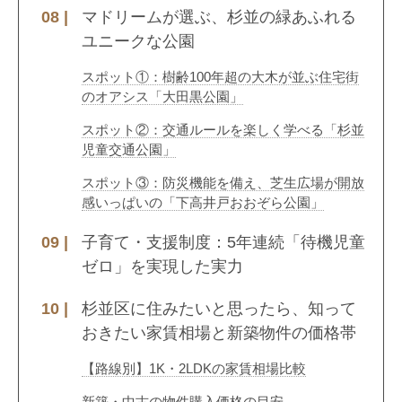
マドリームが選ぶ、杉並の緑あふれる
ユニークな公園
スポット①：樹齢100年超の大木が並ぶ住宅街
のオアシス「大田黒公園」
スポット②：交通ルールを楽しく学べる「杉並
児童交通公園」
スポット③：防災機能を備え、芝生広場が開放
感いっぱいの「下高井戸おおぞら公園」
子育て・支援制度：5年連続「待機児童
ゼロ」を実現した実力
杉並区に住みたいと思ったら、知って
おきたい家賃相場と新築物件の価格帯
【路線別】1K・2LDKの家賃相場比較
新築・中古の物件購入価格の目安