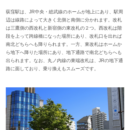
荻窪駅は、JR中央・総武線のホームが地上にあり、駅周
辺は線路によって大きく北側と南側に分かれます。改札
は三鷹側の西改札と新宿側の東改札の２つ。西改札は階
段を上って跨線橋になった場所にあり、改札口を出れば
南北どちらへも降りられます。一方、東改札はホームか
ら地下へ降りた場所にあり、地下通路で南北どちらへも
出られます。なお、丸ノ内線の東端改札は、JRの地下通
路に面しており、乗り換えもスムーズです。