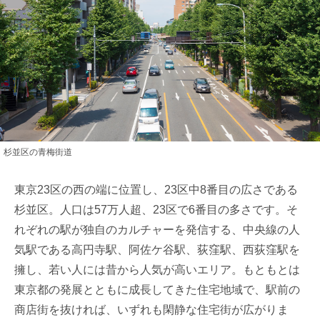
杉並区の青梅街道
東京23区の西の端に位置し、23区中8番目の広さである
杉並区。人口は57万人超、23区で6番目の多さです。そ
れぞれの駅が独自のカルチャーを発信する、中央線の人
気駅である高円寺駅、阿佐ケ谷駅、荻窪駅、西荻窪駅を
擁し、若い人には昔から人気が高いエリア。もともとは
東京都の発展とともに成長してきた住宅地域で、駅前の
商店街を抜ければ、いずれも閑静な住宅街が広がりま