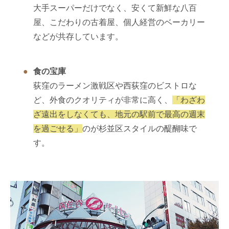
大手スーパーだけでなく、安くて新鮮な八百
屋、こだわりの古着屋、個人経営のベーカリー
などが共存しています。
食の宝庫
荻窪のラーメン激戦区や西荻窪のビストロな
ど、外食のクオリティが非常に高く、
「わざわ
ざ遠出をしなくても、地元の駅前で最高の週末
を過ごせる」
のが杉並区スタイルの醍醐味で
す。