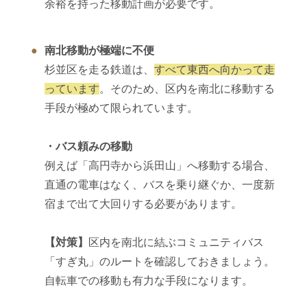
余裕を持った移動計画が必要です。
南北移動が極端に不便
杉並区を走る鉄道は、
すべて東西へ向かって走
っています
。そのため、区内を南北に移動する
手段が極めて限られています。
・バス頼みの移動
例えば「高円寺から浜田山」へ移動する場合、
直通の電車はなく、バスを乗り継ぐか、一度新
宿まで出て大回りする必要があります。
【対策】
区内を南北に結ぶコミュニティバス
「すぎ丸」のルートを確認しておきましょう。
自転車での移動も有力な手段になります。