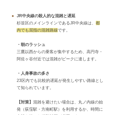
JR中央線の殺人的な混雑と遅延
杉並区のメインラインであるJR中央線は、
都
内でも屈指の混雑路線
です。
・朝のラッシュ
三鷹以西からの乗客が集中するため、高円寺・
阿佐ヶ谷付近では混雑がピークに達します。
・人身事故の多さ
23区内でも比較的遅延が発生しやすい路線とし
て知られています。
【対策】
混雑を避けたい場合は、丸ノ内線の始
発（荻窪駅・方南町駅）を利用するか、時間に