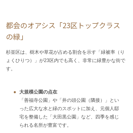
都会のオアシス「23区トップクラス
の緑」
杉並区は、樹木や草花が占める割合を示す「緑被率（り
ょくひりつ）」が23区内でも高く、非常に緑豊かな街で
す。
大規模公園の点在
「善福寺公園」や「井の頭公園（隣接）」とい
った広大な水と緑のスポットに加え、元個人邸
宅を整備した「大田黒公園」など、四季を感じ
られる名所が豊富です。