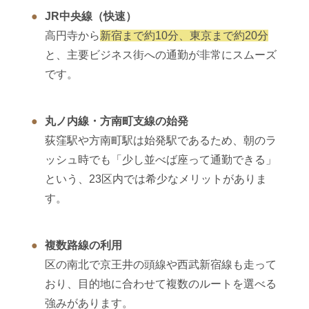
JR中央線（快速）
高円寺から
新宿まで約10分、東京まで約20分
と、主要ビジネス街への通勤が非常にスムーズ
です。
丸ノ内線・方南町支線の始発
荻窪駅や方南町駅は始発駅であるため、朝のラ
ッシュ時でも「少し並べば座って通勤できる」
という、23区内では希少なメリットがありま
す。
複数路線の利用
区の南北で京王井の頭線や西武新宿線も走って
おり、目的地に合わせて複数のルートを選べる
強みがあります。