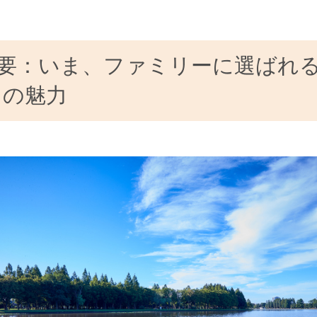
要：いま、ファミリーに選ばれ
」の魅力