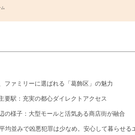
ーム
、ファミリーに選ばれる「葛飾区」の魅力
主要駅：充実の都心ダイレクトアクセス
辺の様子：大型モールと活気ある商店街が融合
区平均並みで凶悪犯罪は少なめ。安心して暮らせる