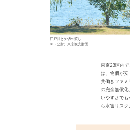
江戸川と矢切の渡し
© （公財）東京観光財団
東京23区内
は、物価が安
共働きファミ
の完全無償化
いやすさでも
ら水害リスク