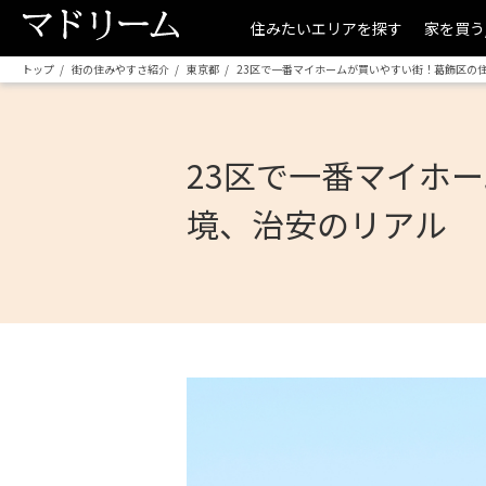
住みたいエリアを探す
家を買う
トップ
街の住みやすさ紹介
東京都
23区で一番マイホームが買いやすい街！葛飾区の
23区で一番マイホ
境、治安のリアル