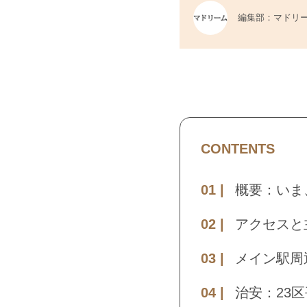
編集部：マドリ
CONTENTS
概要：いま
アクセスと
メイン駅周
治安：23