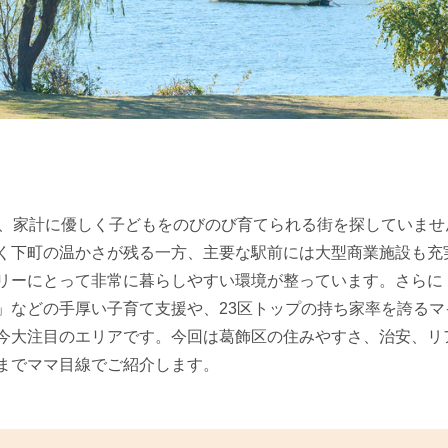
で、家計に優しく子どもをのびのび育てられる街を探していませ
く下町の温かさが残る一方、主要な駅前には大型商業施設も充
リーにとって非常に暮らしやすい環境が整っています。さらに
」などの手厚い子育て支援や、23区トップの持ち家率を誇るマ
今大注目のエリアです。今回は葛飾区の住みやすさ、治安、リ
までママ目線でご紹介します。