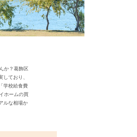
んか？葛飾区
実しており、
「学校給食費
イホームの買
アルな相場か