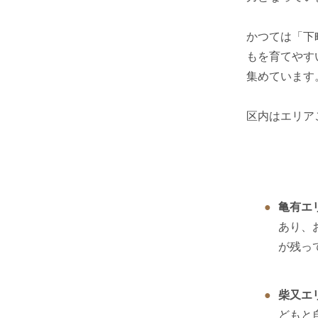
かつては「下
もを育てやす
集めています
区内はエリア
亀有エ
あり、
が残っ
柴又エ
どもと