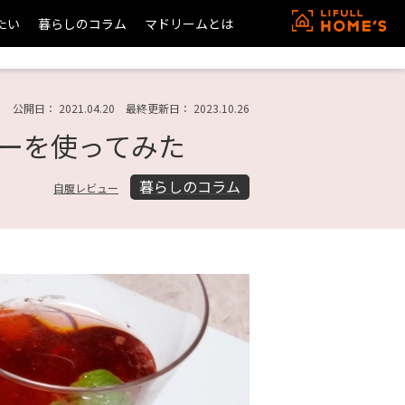
たい
暮らしのコラム
マドリームとは
公開日： 2021.04.20 最終更新日： 2023.10.26
ーを使ってみた
暮らしのコラム
自腹レビュー