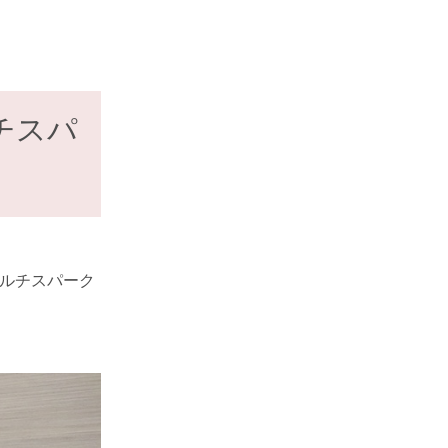
チスパ
マルチスパーク