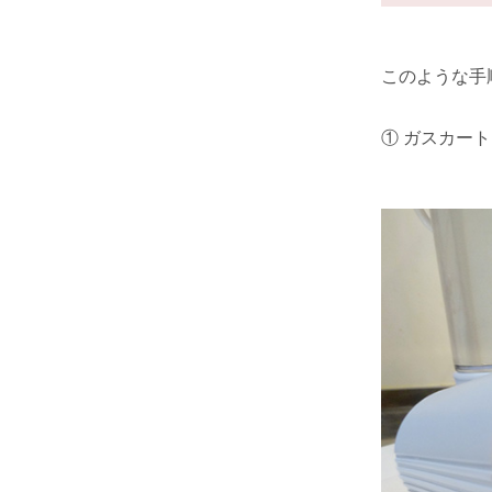
このような手
① ガスカー