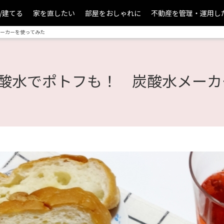
/建てる
家を直したい
部屋をおしゃれに
不動産を管理・運用し
ーカーを使ってみた
酸水でポトフも！ 炭酸水メーカ