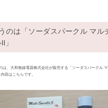
うのは「ソーダスパークル マル
II」
のは、大和無線電器株式会社が販売する「ソーダスパークル 
ット内容はこちらです。