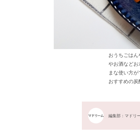
おうちごはん
やお酒などお
まな使い方が
おすすめの炭
編集部：マドリ