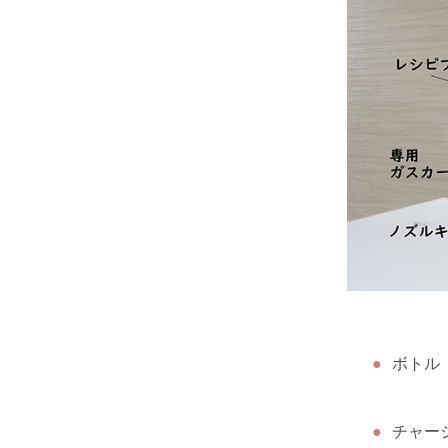
ボトル
チャー