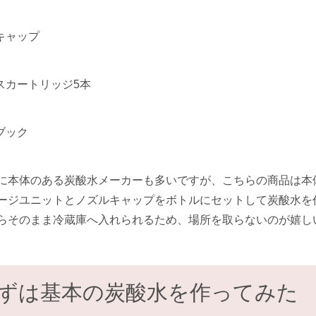
キャップ
スカートリッジ5本
ブック
に本体のある炭酸水メーカーも多いですが、こちらの商品は本
ージユニットとノズルキャップをボトルにセットして炭酸水を
らそのまま冷蔵庫へ入れられるため、場所を取らないのが嬉し
ずは基本の炭酸水を作ってみた