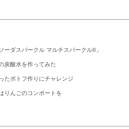
ソーダスパークル マルチスパークルII」
の炭酸水を作ってみた
ったポトフ作りにチャレンジ
はりんごのコンポートを