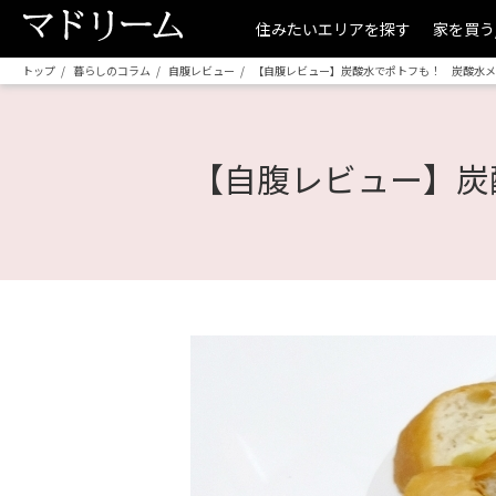
住みたいエリアを探す
家を買う
トップ
暮らしのコラム
自腹レビュー
【自腹レビュー】炭酸水でポトフも！ 炭酸水メ
【自腹レビュー】炭