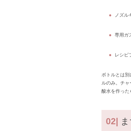
ノズル
専用ガ
レシピ
ボトルとは別
ルのみ。チャ
酸水を作った
02|
ま