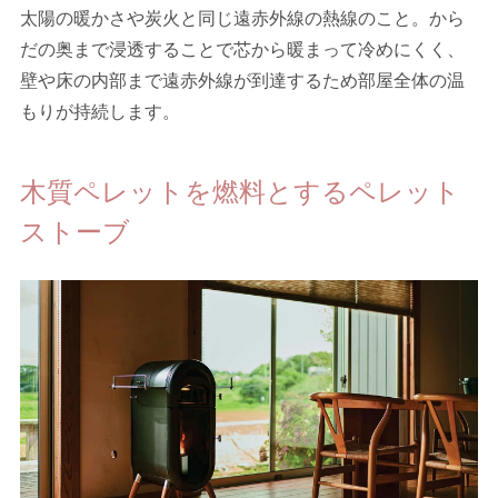
太陽の暖かさや炭火と同じ遠赤外線の熱線のこと。から
だの奥まで浸透することで芯から暖まって冷めにくく、
壁や床の内部まで遠赤外線が到達するため部屋全体の温
もりが持続します。
木質ペレットを燃料とするペレット
ストーブ