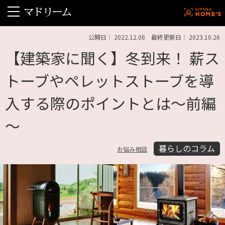
公開日： 2022.12.08 最終更新日： 2023.10.26
【建築家に聞く】冬到来！ 薪ス
トーブやペレットストーブを導
入する際のポイントとは～前編
～
暮らしのコラム
お悩み相談