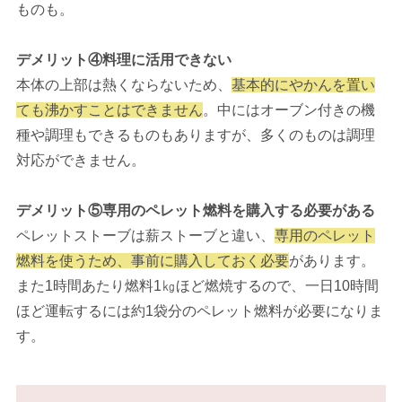
ものも。
デメリット④料理に活用できない
本体の上部は熱くならないため、
基本的にやかんを置い
ても沸かすことはできません
。中にはオーブン付きの機
種や調理もできるものもありますが、多くのものは調理
対応ができません。
デメリット⑤専用のペレット燃料を購入する必要がある
ペレットストーブは薪ストーブと違い、
専用のペレット
燃料を使うため、事前に購入しておく必要
があります。
また1時間あたり燃料1㎏ほど燃焼するので、一日10時間
ほど運転するには約1袋分のペレット燃料が必要になりま
す。