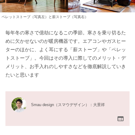
ペレットストーブ（写真左）と薪ストーブ（写真右）
毎年冬の寒さで億劫になるこの季節。寒さを乗り切るた
めに欠かせないのが暖房機器です。エアコンやガスヒー
ターのほかに、よく耳にする「薪ストーブ」や「ペレッ
トストーブ」。今回はその導入に際してのメリット・デ
メリット、お手入れのしやすさなどを徹底解説していき
たいと思います
Smau design（スマウデザイン）：大景祥