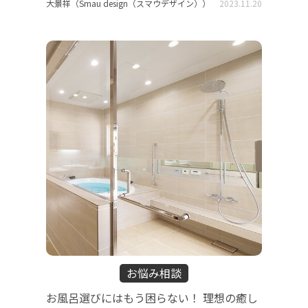
大景祥（Smau design（スマウデザイン））
2023.11.20
お悩み相談
お風呂選びにはもう困らない！ 理想の癒し