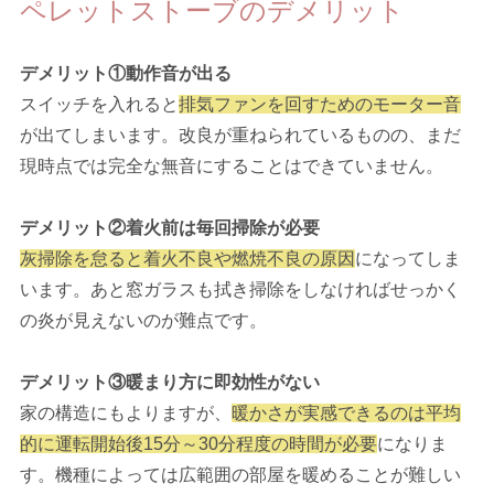
ペレットストーブのデメリット
デメリット①動作音が出る
スイッチを入れると
排気ファンを回すためのモーター音
が出てしまいます。改良が重ねられているものの、まだ
現時点では完全な無音にすることはできていません。
デメリット②着火前は毎回掃除が必要
灰掃除を怠ると着火不良や燃焼不良の原因
になってしま
います。あと窓ガラスも拭き掃除をしなければせっかく
の炎が見えないのが難点です。
デメリット③暖まり方に即効性がない
家の構造にもよりますが、
暖かさが実感できるのは平均
的に運転開始後15分～30分程度の時間が必要
になりま
す。機種によっては広範囲の部屋を暖めることが難しい