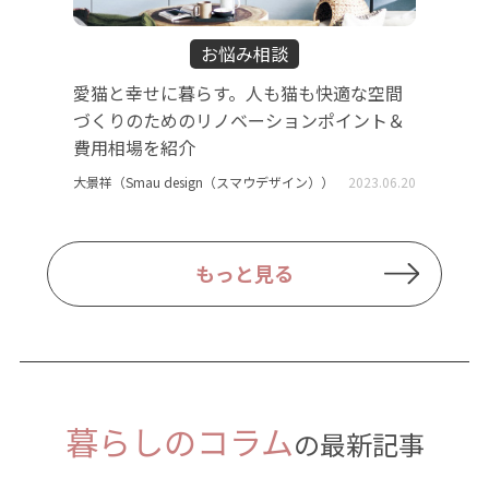
お悩み相談
愛猫と幸せに暮らす。人も猫も快適な空間
づくりのためのリノベーションポイント＆
費用相場を紹介
大景祥（Smau design（スマウデザイン））
2023.06.20
もっと見る
暮らしのコラム
の最新記事