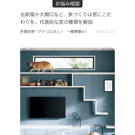
お悩み相談
北欧風や大開口など、家づくりは窓にこだ
わりを。代表的な窓の種類を解説
井岡志野（アトリエdiシノ 一級建築士）
2023.02.16