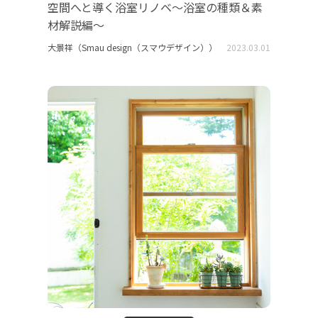
空間へと導く浴室リノベ～浴室の種類＆素
材解説編～
大景祥（Smau design（スマウデザイン））
2023.03.01