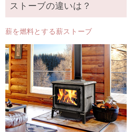
ストーブの違いは？
薪を燃料とする薪ストーブ