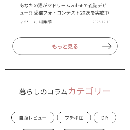
あなたの猫がマドリームvol.66で雑誌デビ
ュー!? 愛猫フォトコンテスト2026を実施中
マドリーム（編集部）
2025.12.19
もっと見る
カテゴリー
暮らしのコラム
自腹レビュー
プチ移住
DIY