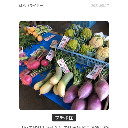
はな（ライター）
2021.05.17
プチ移住
【逗子移住】Vol.3 逗子住民はどこで買い物