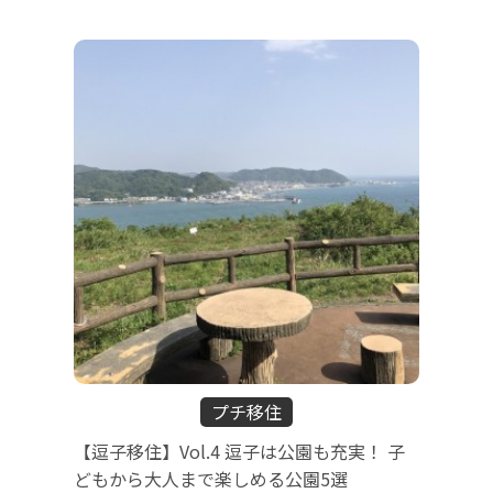
プチ移住
【逗子移住】Vol.4 逗子は公園も充実！ 子
どもから大人まで楽しめる公園5選