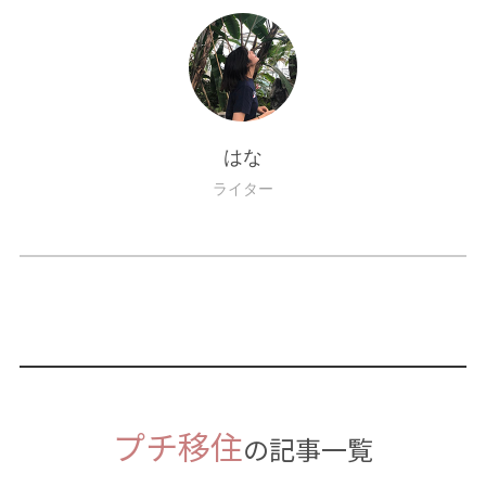
はな
ライター
プチ移住
の記事一覧