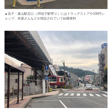
▲逗子・葉山駅北口（JR逗子駅寄り）にはドラッグストアや100円シ
ョップ、本屋さんなどが併設されていて結構便利