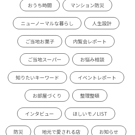
おうち時間
マンション防災
ニューノーマルな暮らし
人生設計
ご当地お菓子
内覧会レポート
ご当地スーパー
お悩み相談
知りたいキーワード
イベントレポート
お部屋づくり
整理整頓
インタビュー
ほしいモノLIST
防災
地元で愛される店
お知らせ