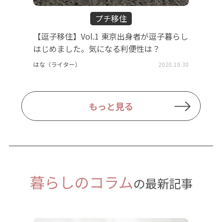
プチ移住
【逗子移住】Vol.1 東京出身者が逗子暮らし
はじめました。気になる利便性は？
はな（ライター）
2020.10.30
もっと見る
暮らしのコラム
の最新記事