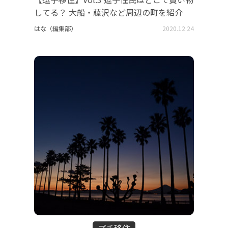
してる？ 大船・藤沢など周辺の町を紹介
はな（編集部）
2020.12.24