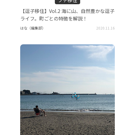
プチ移住
【逗子移住】Vol.2 海に山、自然豊かな逗子
ライフ。町ごとの特徴を解説！
はな（編集部）
2020.11.16