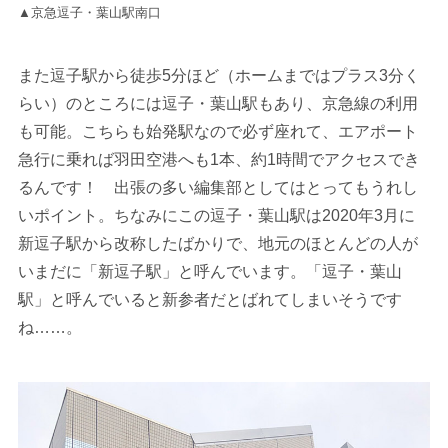
▲京急逗子・葉山駅南口
また逗子駅から徒歩5分ほど（ホームまではプラス3分く
らい）のところには逗子・葉山駅もあり、京急線の利用
も可能。こちらも始発駅なので必ず座れて、エアポート
急行に乗れば羽田空港へも1本、約1時間でアクセスでき
るんです！ 出張の多い編集部としてはとってもうれし
いポイント。ちなみにこの逗子・葉山駅は2020年3月に
新逗子駅から改称したばかりで、地元のほとんどの人が
いまだに「新逗子駅」と呼んでいます。「逗子・葉山
駅」と呼んでいると新参者だとばれてしまいそうです
ね……。