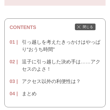
CONTENTS
引っ越しを考えたきっかけはやっぱ
り“おうち時間”
逗子に引っ越した決め手は……アク
セスのよさ！
アクセス以外の利便性は？
まとめ