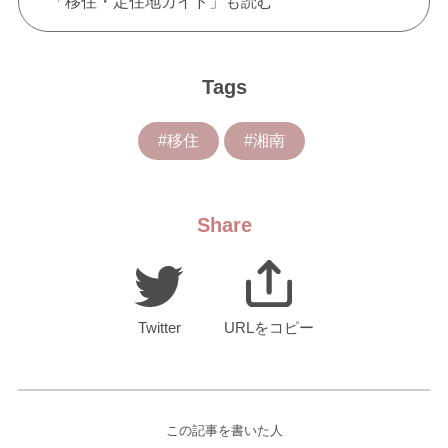
「移住・定住地ガイド」も読む
Tags
#移住
#湘南
Share
Twitter
URLをコピー
この記事を書いた人