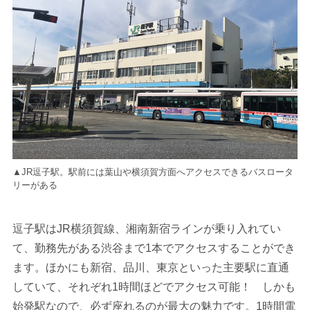
▲JR逗子駅。駅前には葉山や横須賀方面へアクセスできるバスロータ
リーがある
逗子駅はJR横須賀線、湘南新宿ラインが乗り入れてい
て、勤務先がある渋谷まで1本でアクセスすることができ
ます。ほかにも新宿、品川、東京といった主要駅に直通
していて、それぞれ1時間ほどでアクセス可能！ しかも
始発駅なので、必ず座れるのが最大の魅力です。1時間電