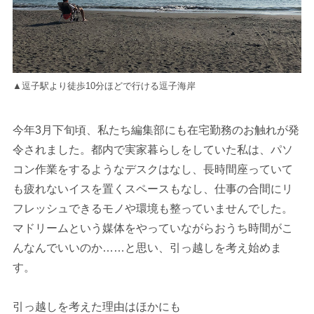
▲逗子駅より徒歩10分ほどで行ける逗子海岸
今年3月下旬頃、私たち編集部にも在宅勤務のお触れが発
令されました。都内で実家暮らしをしていた私は、パソ
コン作業をするようなデスクはなし、長時間座っていて
も疲れないイスを置くスペースもなし、仕事の合間にリ
フレッシュできるモノや環境も整っていませんでした。
マドリームという媒体をやっていながらおうち時間がこ
んなんでいいのか……と思い、引っ越しを考え始めま
す。
引っ越しを考えた理由はほかにも