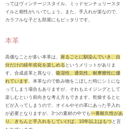
ってはヴィンテージスタイル、ミッドセンチュリースタ
イルと相性がいいでしょう。また、手入れが楽なので、
カラフルな子ども部屋にもピッタリです。
本革
高価なことが多い本革は、
座るごとに馴染んでいき、自
分だけの経年劣化を楽しめる
というメリットがありま
す。合成皮革と異なり、
吸湿性、通気性、耐摩擦性に優
れています
。本革なので飲み物をこぼした時にシミにな
ってしまう場合もありますが、それもエイジングとして
楽しむという前向きな考え方もできます。乾燥するとヒ
ビが入ってしまうので、オイルやその革にあった手入れ
が必要となりますが、3つの素材の中でも
一番耐久性があ
り、きちんと手入れをしていけば、10年以上はもつ
と言