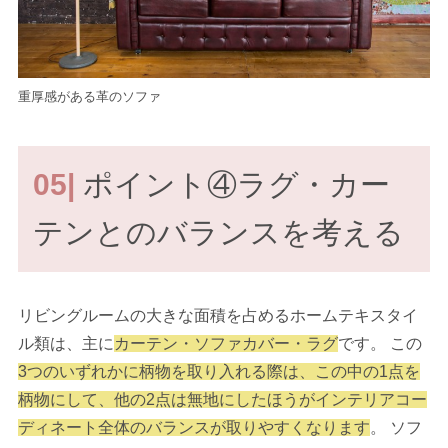
重厚感がある革のソファ
05|
ポイント④ラグ・カー
テンとのバランスを考える
リビングルームの大きな面積を占めるホームテキスタイ
ル類は、主に
カーテン・ソファカバー・ラグ
です。 この
3つのいずれかに柄物を取り入れる際は、この中の1点を
柄物にして、他の2点は無地にしたほうがインテリアコー
ディネート全体のバランスが取りやすくなります
。 ソフ