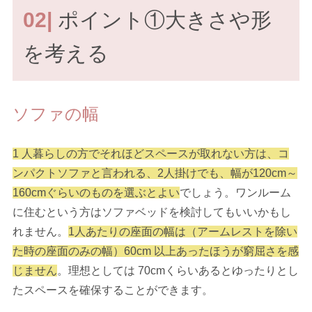
02|
ポイント①大きさや形
を考える
ソファの幅
1 人暮らしの方でそれほどスペースが取れない方は、コ
ンパクトソファと言われる、2人掛けでも、幅が120cm～
160cmぐらいのものを選ぶとよい
でしょう。ワンルーム
に住むという方はソファベッドを検討してもいいかもし
れません。
1人あたりの座面の幅は（アームレストを除い
た時の座面のみの幅）60cm 以上あったほうが窮屈さを感
じません
。理想としては 70cmくらいあるとゆったりとし
たスペースを確保することができます。