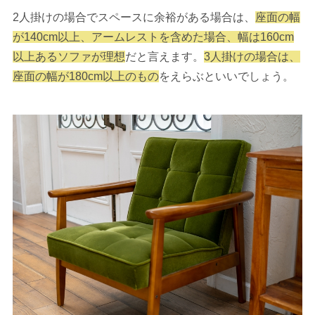
2人掛けの場合でスペースに余裕がある場合は、
座面の幅
が140cm以上、アームレストを含めた場合、幅は160cm
以上あるソファが理想
だと言えます。
3人掛けの場合は、
座面の幅が180cm以上のもの
をえらぶといいでしょう。