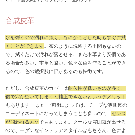
リゾート感を演出できるラタンフレームのソファ
合成皮革
水を弾くので汚れに強く、なにかこぼした時もすぐに拭
くことができます
。布のように洗濯する手間もないの
で、拭くだけで汚れが落とせる、また本革より安価であ
る場合が多い、本革と違い、色々な色を作ることができ
るので、色の選択肢に幅があるのも特徴です。
ただし、合成皮革のカバーは
耐久性が低いものが多く、
傷で穴が空いてしまうと補正できないというデメリット
もあります。 また、値段によっては、チープな雰囲気の
コーディネートになってしまうことも多いので、
センス
が問われる素材
でもあります。クールな雰囲気が出せる
ので、モダンなインテリアスタイルはもちろん、色によ