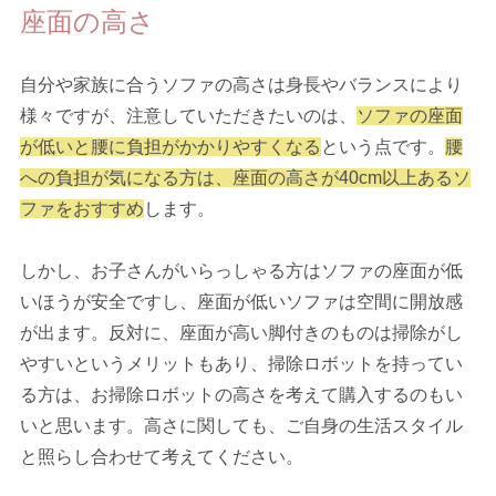
座面の高さ
自分や家族に合うソファの高さは身長やバランスにより
様々ですが、注意していただきたいのは、
ソファの座面
が低いと腰に負担がかかりやすくなる
という点です。
腰
への負担が気になる方は、座面の高さが40cm以上あるソ
ファをおすすめ
します。
しかし、お子さんがいらっしゃる方はソファの座面が低
いほうが安全ですし、座面が低いソファは空間に開放感
が出ます。反対に、座面が高い脚付きのものは掃除がし
やすいというメリットもあり、掃除ロボットを持ってい
る方は、お掃除ロボットの高さを考えて購入するのもい
いと思います。高さに関しても、ご自身の生活スタイル
と照らし合わせて考えてください。