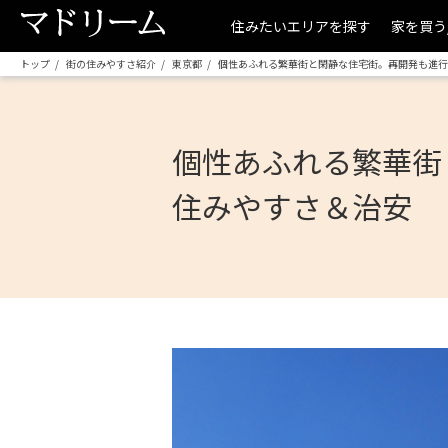
住みたいエリアを探す
家を買う
トップ
街の住みやすさ紹介
東京都
個性あふれる繁華街と閑静な住宅街。再開発も進行
個性あふれる繁華街
住みやすさ＆治安