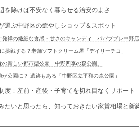
辺を除けば不安なく暮らせる治安のよさ
が選ぶ中野区の癒やしショップ＆スポット
ナ発祥の繊細な食感・甘さのキャンディ「パパブブレ中野
スに挑戦する？老舗ソフトクリーム屋「デイリーチコ」
近の新しい都市型公園「中野四季の森公園」
地が公園に？ 遺跡もある「中野区立平和の森公園」
制度：産前・産後・子育てを切れ目なくサポート
みたいと思ったら、知っておきたい家賃相場と新