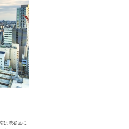
南は渋谷区に