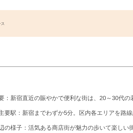
ース
要：新宿直近の賑やかで便利な街は、20～30代の
主要駅：新宿までわずか5分。区内各エリアを路線
辺の様子：活気ある商店街が魅力の歩いて楽しい