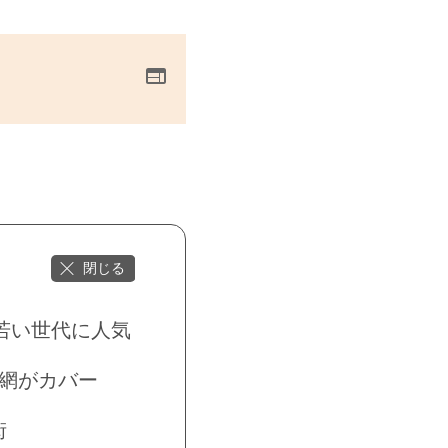
若い世代に人気
網がカバー
街