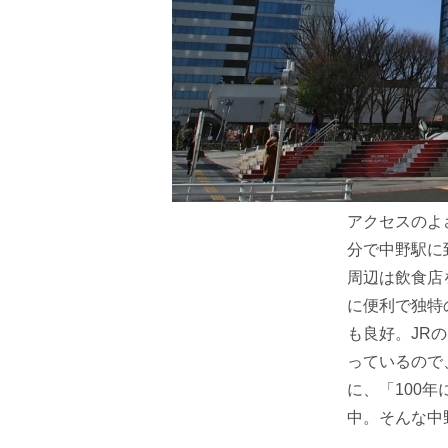
アクセスのよ
分で中野駅に
周辺は飲食店
に便利で独特
も良好。JR
っているので
に、「100
中。そんな中