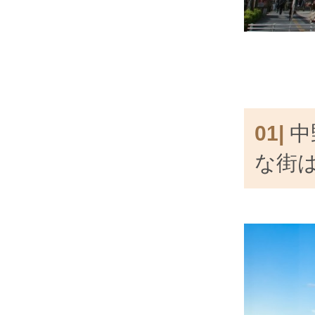
01|
中
な街は