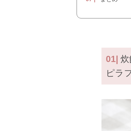
01|
炊
ピラ