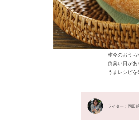
昨今のおうち
倒臭い日があ
うまレシピを
ライター：岡田