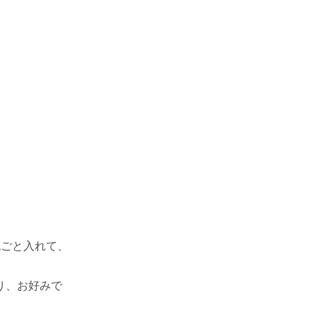
丸ごと入れて、
り、お好みで