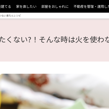
/建てる
家を直したい
部屋をおしゃれに
不動産を管理・運用し
わない楽ちんレシピ
たくない?！そんな時は火を使わ