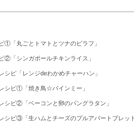
ピ①「丸ごとトマトとツナのピラフ」
ピ②「シンガポールチキンライス」
レシピ「レンジdeわかめチャーハン」
レシピ①「焼き鳥☆バインミー」
レシピ②「ベーコンと卵のパングラタン」
レシピ③「生ハムとチーズのプルアパートブレッ