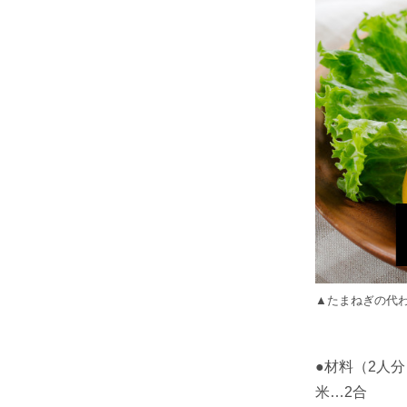
▲たまねぎの代
●材料（2人分
米…2合