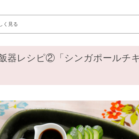
しく見る
飯器レシピ②「シンガポールチ
」