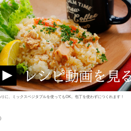
わりに、ミックスベジタブルを使ってもOK。包丁を使わずにつくれます！
）