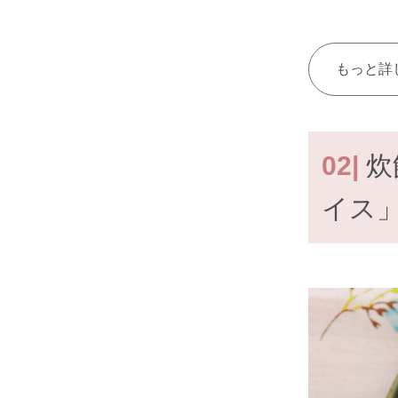
もっと詳
02|
炊
イス